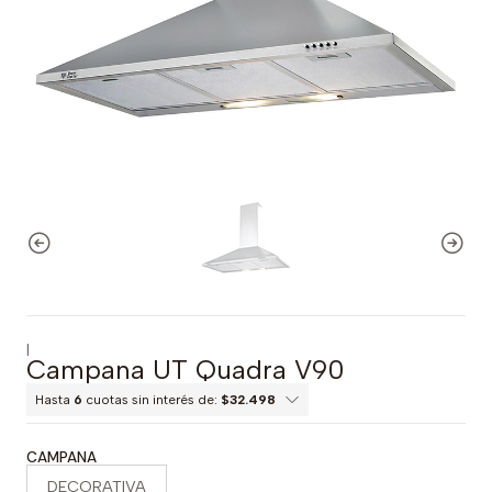
|
Campana UT Quadra V90
Hasta
6
cuotas sin interés de:
$32.498
CAMPANA
DECORATIVA