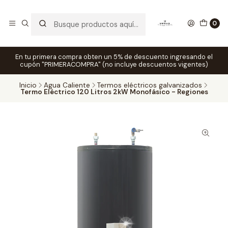
0
En tu primera compra obten un 5% de descuento ingresando el
cupón "PRIMERACOMPRA" (no incluye descuentos vigentes)
Inicio
Agua Caliente
Termos eléctricos galvanizados
Termo Eléctrico 120 Litros 2kW Monofásico - Regiones