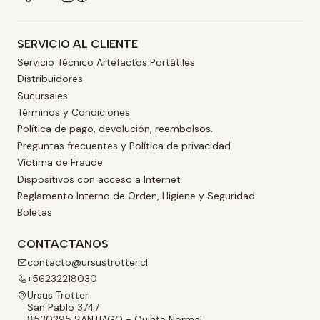
SERVICIO AL CLIENTE
Servicio Técnico Artefactos Portátiles
Distribuidores
Sucursales
Términos y Condiciones
Política de pago, devolución, reembolsos.
Preguntas frecuentes y Política de privacidad
Víctima de Fraude
Dispositivos con acceso a Internet
Reglamento Interno de Orden, Higiene y Seguridad
Boletas
CONTACTANOS
contacto@ursustrotter.cl
+56232218030
Ursus Trotter
San Pablo 3747
8530295 SANTIAGO - Quinta Normal