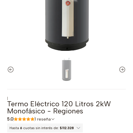
|
Termo Eléctrico 120 Litros 2kW
Monofásico - Regiones
5.0
1 reseña
Hasta
6
cuotas sin interés de:
$112.328