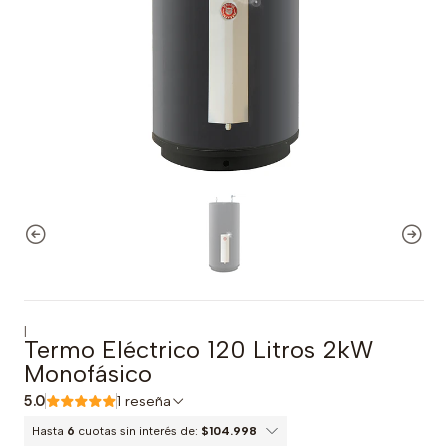
|
Termo Eléctrico 120 Litros 2kW
Monofásico
5.0
1 reseña
Hasta
6
cuotas sin interés de:
$104.998