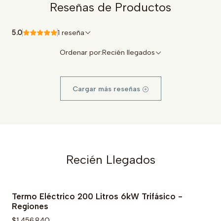
Reseñas de Productos
5.0
1 reseña
Ordenar por:
Recién llegados
Cargar más reseñas
Recién Llegados
Termo Eléctrico 200 Litros 6kW Trifásico -
Regiones
$1.456.840