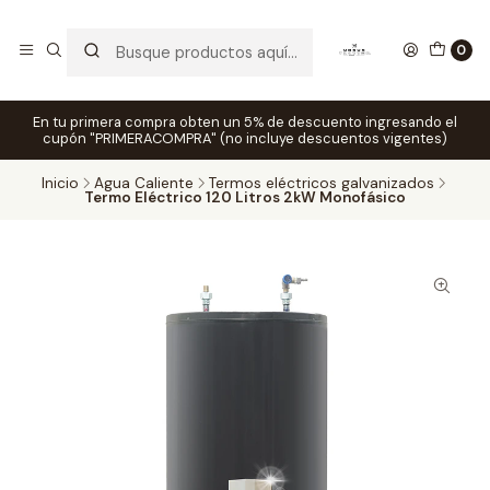
0
En tu primera compra obten un 5% de descuento ingresando el
cupón "PRIMERACOMPRA" (no incluye descuentos vigentes)
Inicio
Agua Caliente
Termos eléctricos galvanizados
Termo Eléctrico 120 Litros 2kW Monofásico