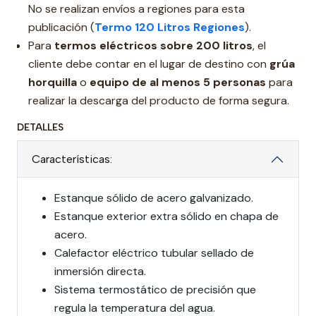
No se realizan envíos a regiones para esta
publicación (
Termo 120 Litros Regiones
).
Para
termos eléctricos sobre 200 litros
, el
cliente debe contar en el lugar de destino con
grúa
horquilla
o
equipo de al menos 5 personas
para
realizar la descarga del producto de forma segura.
DETALLES
Características:
Estanque sólido de acero galvanizado.
Estanque exterior extra sólido en chapa de
acero.
Calefactor eléctrico tubular sellado de
inmersión directa.
Sistema termostático de precisión que
regula la temperatura del agua.