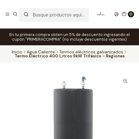
0
En tu primera compra obten un 5% de descuento ingresando el
cupón "PRIMERACOMPRA" (no incluye descuentos vigentes)
Inicio
Agua Caliente
Termos eléctricos galvanizados
Termo Eléctrico 400 Litros 9kW Trifásico - Regiones