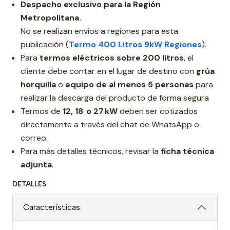
Despacho exclusivo para la Región
Metropolitana.
No se realizan envíos a regiones para esta
publicación (
Termo 400 Litros 9kW Regiones
).
Para
termos eléctricos sobre 200 litros
, el
cliente debe contar en el lugar de destino con
grúa
horquilla
o
equipo de al menos 5 personas
para
realizar la descarga del producto de forma segura
Termos de
12,
18 o 27 kW
deben ser cotizados
directamente a través del chat de WhatsApp o
correo.
Para más detalles técnicos, revisar la
ficha técnica
adjunta
.
DETALLES
Características: