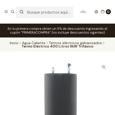
0
En tu primera compra obten un 5% de descuento ingresando el
cupón "PRIMERACOMPRA" (no incluye descuentos vigentes)
Inicio
Agua Caliente
Termos eléctricos galvanizados
Termo Eléctrico 400 Litros 9kW Trifásico