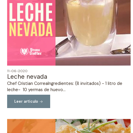
11-06-2020
Leche nevada
Chef Cristian CorreaIngredientes: (8 invitados) - 1 litro de
leche- 10 yermas de huevo...
Leer artículo