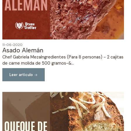
11-06-2020
Asado Alemán
Chef Gabriela MezaIngredientes (Para 8 personas) - 2 cajitas
de carne molida de 500 gramos-&...
Leer artículo