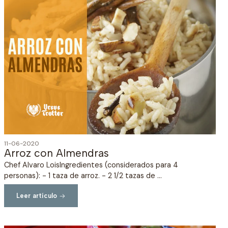
11-06-2020
Arroz con Almendras
Chef Alvaro LoisIngredientes (considerados para 4
personas): - 1 taza de arroz. - 2 1/2 tazas de ...
Leer artículo