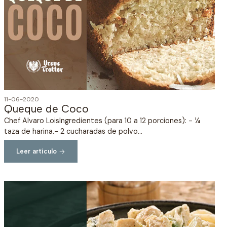
11-06-2020
Queque de Coco
Chef Alvaro LoisIngredientes (para 10 a 12 porciones): - ¼
taza de harina.- 2 cucharadas de polvo...
Leer artículo