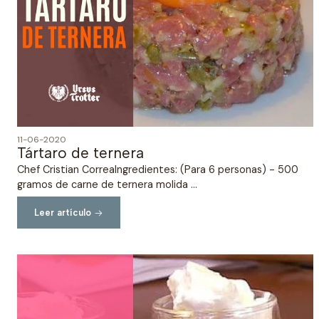
11-06-2020
Tártaro de ternera
Chef Cristian CorreaIngredientes: (Para 6 personas) - 500
gramos de carne de ternera molida ...
Leer artículo