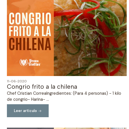
11-06-2020
Congrio frito a la chilena
Chef Cristian CorreaIngredientes: (Para 4 personas) - 1 kilo
de congrio- Harina- ...
Leer artículo