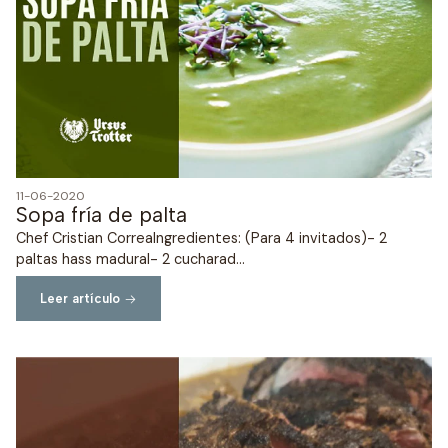
11-06-2020
Sopa fría de palta
Chef Cristian CorreaIngredientes: (Para 4 invitados)- 2
paltas hass madural- 2 cucharad...
Leer artículo