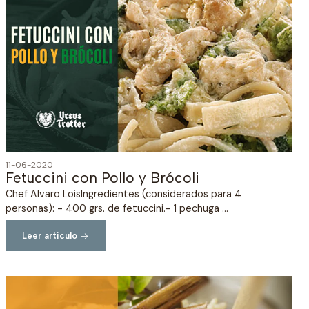
11-06-2020
Fetuccini con Pollo y Brócoli
Chef Alvaro LoisIngredientes (considerados para 4
personas): - 400 grs. de fetuccini.- 1 pechuga ...
Leer artículo