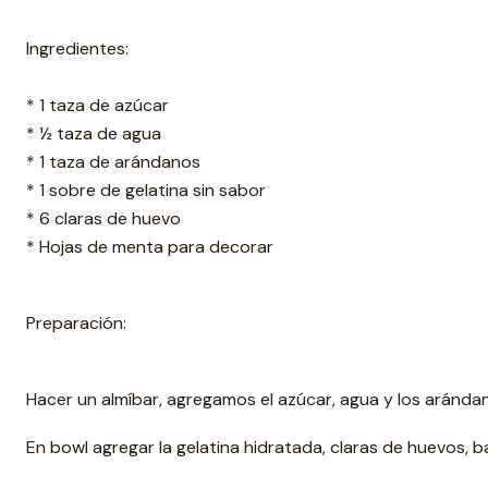
Ingredientes:
* 1 taza de azúcar
* ½ taza de agua
* 1 taza de arándanos
* 1 sobre de gelatina sin sabor
* 6 claras de huevo
* Hojas de menta para decorar
Preparación:
Hacer un almíbar, agregamos el azúcar, agua y los aránda
En bowl agregar la gelatina hidratada, claras de huevos, ba