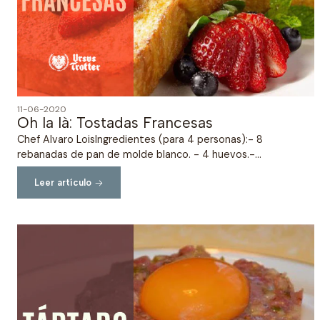
11-06-2020
Oh la là: Tostadas Francesas
Chef Alvaro LoisIngredientes (para 4 personas):- 8
rebanadas de pan de molde blanco. - 4 huevos.-...
Leer artículo