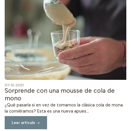
07-12-2021
Sorprende con una mousse de cola de
mono
¿Qué pasaría si en vez de tomarnos la clásica cola de mona
la comiéramos? Esta es una nueva apues...
Leer artículo