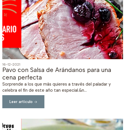
16-12-2021
Pavo con Salsa de Arándanos para una
cena perfecta
Sorprende a los que más quieres a través del paladar y
celebra el fin de este año tan especial.&n...
Leer artículo