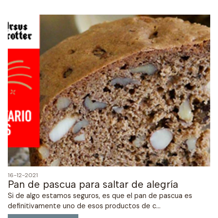
16-12-2021
Pan de pascua para saltar de alegría
Si de algo estamos seguros, es que el pan de pascua es
definitivamente uno de esos productos de c...