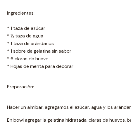
Ingredientes:
* 1 taza de azúcar
* ½ taza de agua
* 1 taza de arándanos
* 1 sobre de gelatina sin sabor
* 6 claras de huevo
* Hojas de menta para decorar
Preparación:
Hacer un almíbar, agregamos el azúcar, agua y los aránda
En bowl agregar la gelatina hidratada, claras de huevos, ba