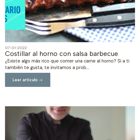
07-01-2022
Costillar al horno con salsa barbecue
¿Existe algo más rico que comer una carne al horno? Si a ti
también te gusta, te invitamos a prob...
Leer artículo