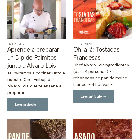
14-05-2021
11-06-2020
Aprende a preparar
Oh la là: Tostadas
un Dip de Palmitos
Francesas
junto a Alvaro Lois
Chef Alvaro LoisIngredientes
(para 4 personas):- 8
Te invitamos a cocinar junto a
rebanadas de pan de molde
nuestro Chef Embajador
blanco. - 4 huevos.-...
Alvaro Lois, que te enseña a
preparar ...
Leer artículo
Leer artículo