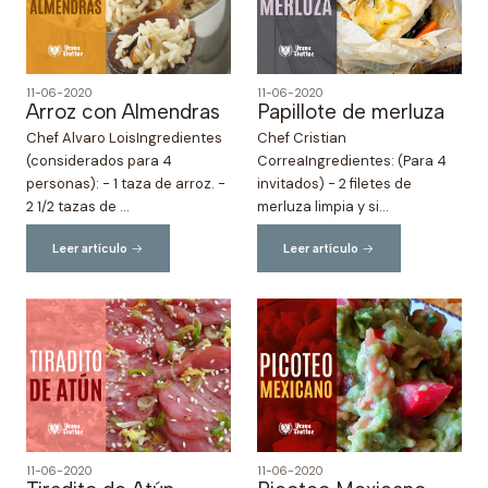
11-06-2020
11-06-2020
Arroz con Almendras
Papillote de merluza
Chef Alvaro LoisIngredientes
Chef Cristian
(considerados para 4
CorreaIngredientes: (Para 4
personas): - 1 taza de arroz. -
invitados) - 2 filetes de
2 1/2 tazas de ...
merluza limpia y si...
Leer artículo
Leer artículo
11-06-2020
11-06-2020