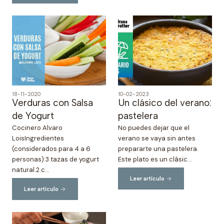
18-11-2020
10-02-2023
Verduras con Salsa
Un clásico del verano:
de Yogurt
pastelera
Cocinero Alvaro
No puedes dejar que el
LoisIngredientes
verano se vaya sin antes
(considerados para 4 a 6
prepararte una pastelera.
personas):3 tazas de yogurt
Este plato es un clásic...
natural.2 c...
Leer artículo
Leer artículo