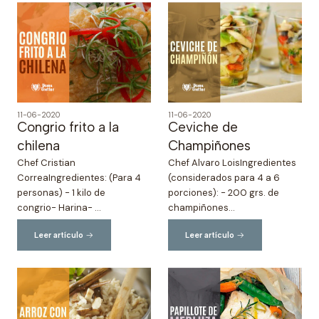
11-06-2020
11-06-2020
Congrio frito a la
Ceviche de
chilena
Champiñones
Chef Cristian
Chef Alvaro LoisIngredientes
CorreaIngredientes: (Para 4
(considerados para 4 a 6
personas) - 1 kilo de
porciones): - 200 grs. de
congrio- Harina- ...
champiñones...
Leer artículo
Leer artículo