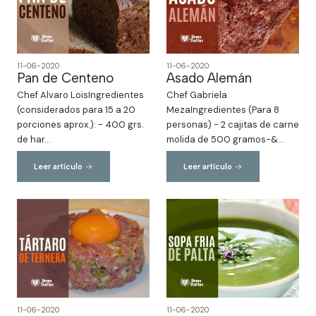
11-06-2020
11-06-2020
Pan de Centeno
Asado Alemán
Chef Alvaro LoisIngredientes
Chef Gabriela
(considerados para 15 a 20
MezaIngredientes (Para 8
porciones aprox.): - 400 grs.
personas) - 2 cajitas de carne
de har...
molida de 500 gramos-&...
Leer artículo
Leer artículo
11-06-2020
11-06-2020