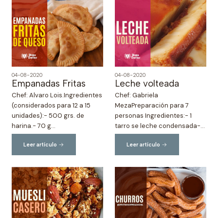
04-08-2020
04-08-2020
Empanadas Fritas
Leche volteada
Chef: Alvaro Lois.Ingredientes
Chef: Gabriela
(considerados para 12 a 15
MezaPreparación para 7
unidades):⁣- 500 grs. de
personas⁣ Ingredientes:- 1
harina.⁣- 70 g...
tarro se leche condensada⁣-...
Leer artículo
Leer artículo