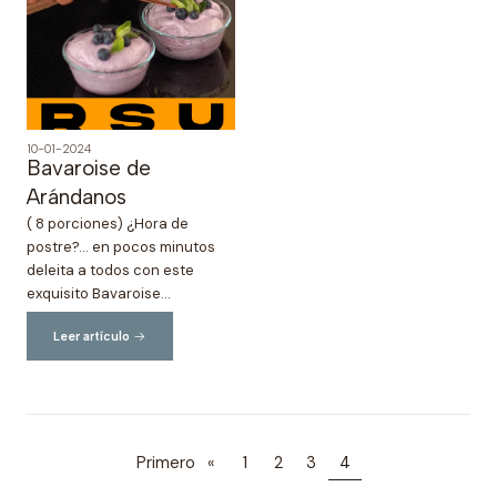
10-01-2024
Bavaroise de
Arándanos
( 8 porciones) ¿Hora de
postre?... en pocos minutos
deleita a todos con este
exquisito Bavaroise...
Leer artículo
Primero
«
1
2
3
4