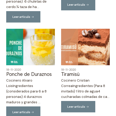
personas): 6 chuletas de
Leer artículo
cerdo.¼ taza de ha...
Leer artículo
18-11-2020
18-11-2020
Ponche de Duraznos
Tiramisú
Cocinero Alvaro
Cocinero Cristian
LoisIngredientes
CorreaIngredientes (Para 8
(considerados para 6 a 8
invitado) 1 litro de agua4
personas):4 duraznos
cucharadas colmadas de ca...
maduros y grandes ...
Leer artículo
Leer artículo