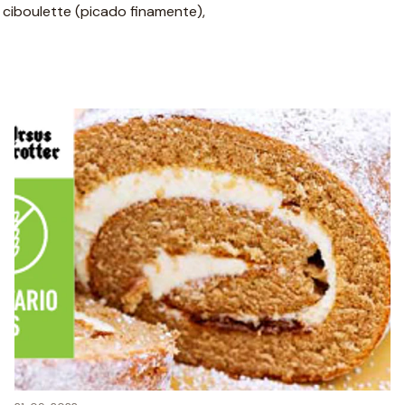
s, ciboulette (picado finamente),