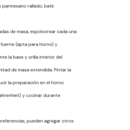
o parmesano rallado, batir
gadas de masa, espolvorear cada una
 fuente (apta para horno) y
 la base y orilla interior del
 mitad de masa extendida. Pintar la
cir la preparación en el horno
ahrenheit) y cocinar durante
preferencias, pueden agregar otros