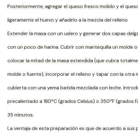
Posteriormente, agregar el queso fresco molido y el ques
ligeramente el huevo y añadirlo a la mezcla del relleno.
Extender la masa con un uslero y generar dos capas del
con un poco de harina. Cubrir con mantequilla un molde o
colocar la mitad de la masa extendida (que cubra totalmente
molde o fuente), incorporar el relleno y tapar con la otra
cubierta con una yema batida mezclada con leche. Introdu
precalentado a 180ºC (grados Celsius) o 350ºF (grados F
35 minutos.
La ventaja de esta preparación es que de acuerdo a sus 