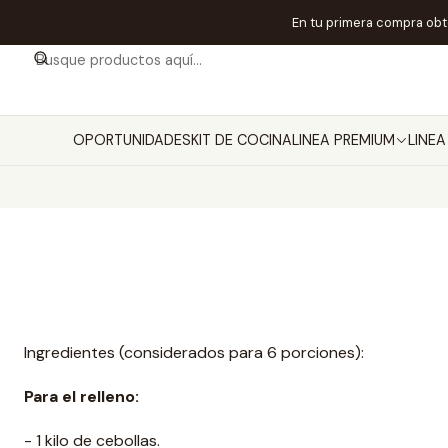
En tu primera compra ob
OPORTUNIDADES
KIT DE COCINA
LINEA PREMIUM
LINE
Ingredientes (considerados para 6 porciones):
Para el relleno:
- 1 kilo de cebollas.