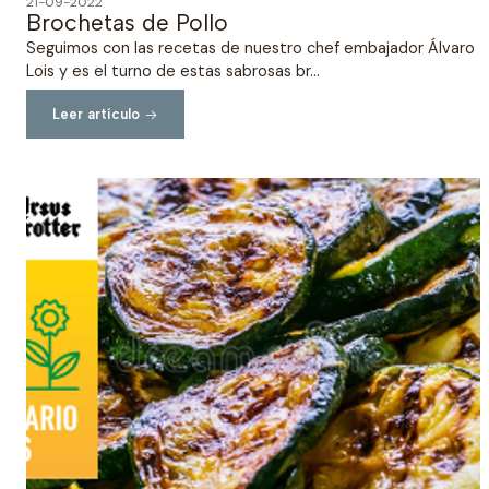
21-09-2022
Brochetas de Pollo
Seguimos con las recetas de nuestro chef embajador Álvaro
Lois y es el turno de estas sabrosas br...
Leer artículo