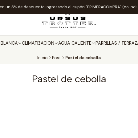
ten un 5% de descuento ingresando el cupón "PRIMERACOMPRA" (no incl
A BLANCA
CLIMATIZACION
AGUA CALIENTE
PARRILLAS / TERRAZ
Inicio
Post
Pastel de cebolla
Pastel de cebolla