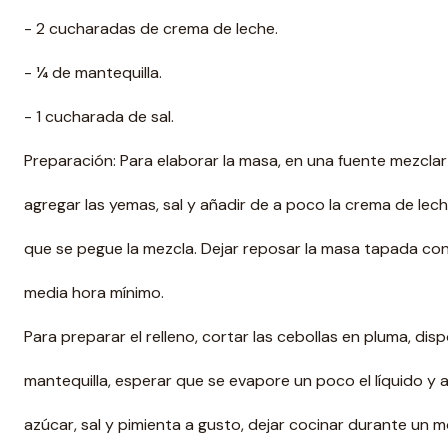
- 2 cucharadas de crema de leche.
- ¼ de mantequilla.
- 1 cucharada de sal.
Preparación: Para elaborar la masa, en una fuente mezclar 
agregar las yemas, sal y añadir de a poco la crema de leche
que se pegue la mezcla. Dejar reposar la masa tapada con
media hora mínimo.
Para preparar el relleno, cortar las cebollas en pluma, disp
mantequilla, esperar que se evapore un poco el líquido y a
azúcar, sal y pimienta a gusto, dejar cocinar durante un 