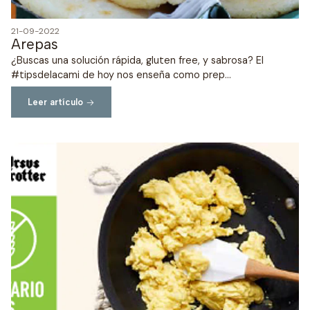
21-09-2022
Arepas
¿Buscas una solución rápida, gluten free, y sabrosa? El
#tipsdelacami de hoy nos enseña como prep...
Leer artículo